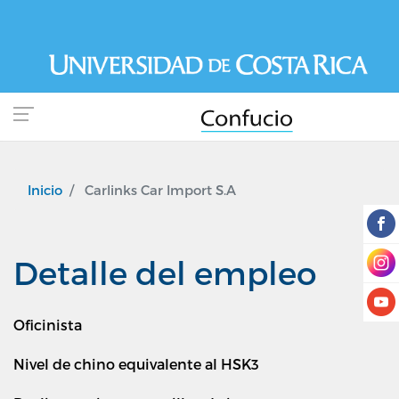
Pasar
al
contenido
principal
Inicio
Carlinks Car Import S.A
Detalle del empleo
Oficinista
Nivel de chino equivalente al HSK3