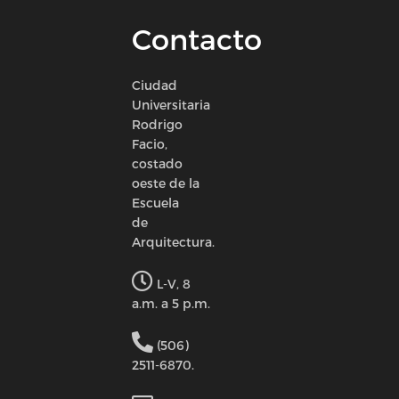
Contacto
Ciudad
Universitaria
Rodrigo
Facio,
costado
oeste de la
Escuela
de
Arquitectura.
L-V, 8
a.m. a 5 p.m.
(506)
2511-6870.