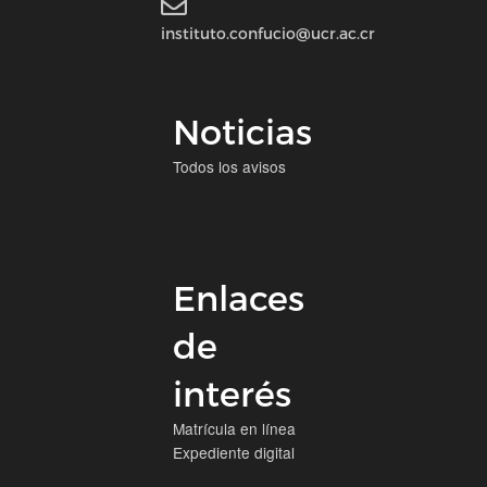
instituto.confucio@ucr.ac.cr
Noticias
Todos los avisos
Enlaces
de
interés
Matrícula en línea
Expediente digital