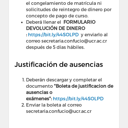
el congelamiento de matrícula ni
solicitudes de reintegro de dinero por
concepto de pago de curso.
Deberá llenar el
FORMULARIO
DEVOLUCIÓN DE DINERO
:
https://bit.ly/44SOLPD
y enviarlo al
correo secretaria.confucio@ucr.ac.cr
después de 5 días hábiles.
Justificación de ausencias
Deberán descargar y completar el
documento
"Boleta de justificacion de
ausencias o
exámenes":
https://bit.ly/44SOLPD
Enviar la boleta al correo
secretaria.confucio@ucr.ac.cr