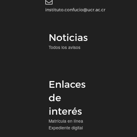
instituto.confucio@ucr.ac.cr
Noticias
Todos los avisos
Enlaces
de
interés
Matrícula en línea
Expediente digital