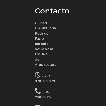
Contacto
Ciudad
Universitaria
Rodrigo
Facio,
costado
oeste de la
Escuela
de
Arquitectura.
L-V, 8
a.m. a 5 p.m.
(506)
2511-6870.