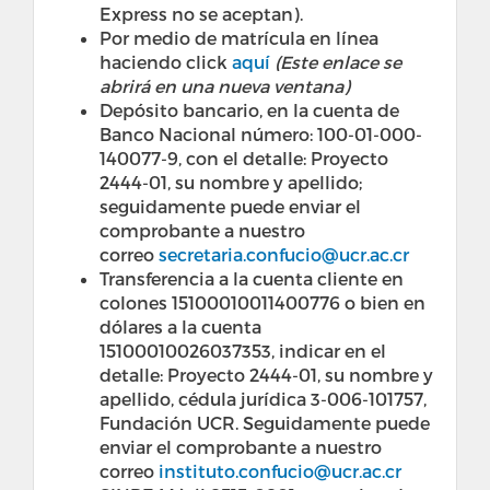
Express no se aceptan). ​
Por medio de matrícula en línea
haciendo click
aquí
(Este enlace se
abrirá en una nueva ventana)
Depósito bancario, en la cuenta de
Banco Nacional número: 100-01-000-
140077-9, con el detalle: Proyecto
2444-01, su nombre y apellido;
seguidamente puede enviar el
comprobante a nuestro
correo
secretaria.confucio@ucr.ac.cr
Transferencia a la cuenta cliente en
colones 15100010011400776 o bien en
dólares a la cuenta
15100010026037353, indicar en el
detalle: Proyecto 2444-01, su nombre y
apellido, cédula jurídica 3-006-101757,
Fundación UCR. Seguidamente puede
enviar el comprobante a nuestro
correo
instituto.confucio@ucr.ac.cr