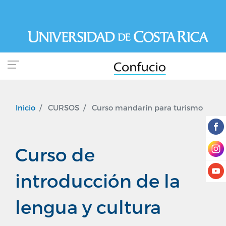
Pasar
al
contenido
principal
Inicio
CURSOS
Curso mandarín para turismo
Curso de
introducción de la
lengua y cultura