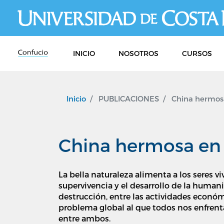
INICIO
NOSOTROS
CURSOS
Inicio
PUBLICACIONES
China hermosa
China hermosa en 
La bella naturaleza alimenta a los seres 
supervivencia y el desarrollo de la human
destrucción, entre las actividades económ
problema global al que todos nos enfrenta
entre ambos.