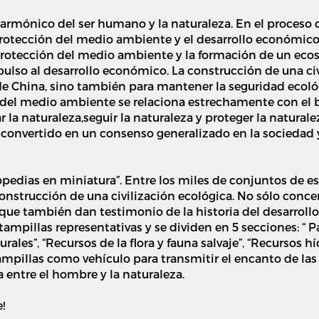
armónico del ser humano y la naturaleza. En el proceso d
rotección del medio ambiente y el desarrollo económic
la protección del medio ambiente y la formación de un e
lso al desarrollo económico. La construcción de una civi
 de China, sino también para mantener la seguridad ecol
a del medio ambiente se relaciona estrechamente con el 
r la naturaleza,seguir la naturaleza y proteger la natural
convertido en un consenso generalizado en la sociedad 
pedias en miniatura”. Entre los miles de conjuntos de es
nstrucción de una civilización ecológica. No sólo conce
no que también dan testimonio de la historia del desarrol
tampillas representativas y se dividen en 5 secciones: “ 
urales”, “Recursos de la flora y fauna salvaje”, “Recursos h
tampillas como vehículo para transmitir el encanto de las m
 entre el hombre y la naturaleza.
!