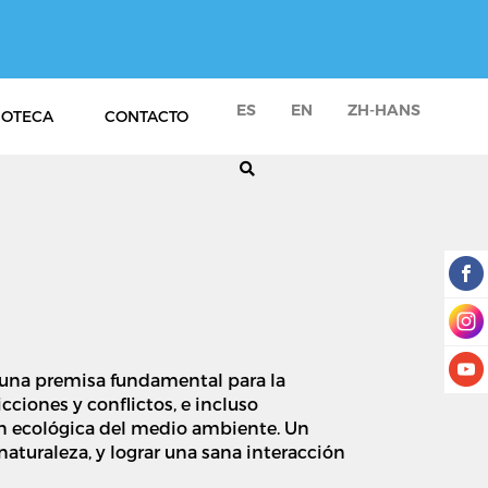
ES
EN
ZH-HANS
IOTECA
CONTACTO
én una premisa fundamental para la
ciones y conflictos, e incluso
ión ecológica del medio ambiente. Un
aturaleza, y lograr una sana interacción