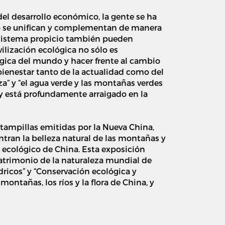
el desarrollo económico, la gente se ha
o se unifican y complementan de manera
cosistema propicio también pueden
lización ecológica no sólo es
ógica del mundo y hacer frente al cambio
bienestar tanto de la actualidad como del
eza” y “el agua verde y las montañas verdes
y está profundamente arraigado en la
tampillas emitidas por la Nueva China,
ntran la belleza natural de las montañas y
lo ecológico de China. Esta exposición
Patrimonio de la naturaleza mundial de
ídricos” y “Conservación ecológica y
ontañas, los ríos y la flora de China, y