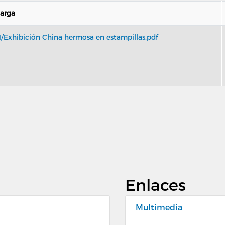
arga
11/Exhibición China hermosa en estampillas.pdf
Enlaces
Multimedia