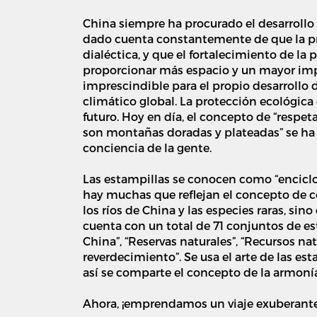
China siempre ha procurado el desarrollo 
dado cuenta constantemente de que la p
dialéctica, y que el fortalecimiento de 
proporcionar más espacio y un mayor impu
imprescindible para el propio desarrollo
climático global. La protección ecológic
futuro. Hoy en día, el concepto de “respeta
son montañas doradas y plateadas” se ha 
conciencia de la gente.
Las estampillas se conocen como “enciclo
hay muchas que reflejan el concepto de co
los ríos de China y las especies raras, si
cuenta con un total de 71 conjuntos de es
China”, “Reservas naturales”, “Recursos nat
reverdecimiento”. Se usa el arte de las es
así se comparte el concepto de la armonía
Ahora, ¡emprendamos un viaje exuberante