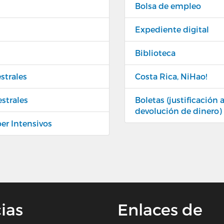
Bolsa de empleo
Expediente digital
Biblioteca
strales
Costa Rica, NiHao!
estrales
Boletas (justificación
devolución de dinero)
per Intensivos
ias
Enlaces de