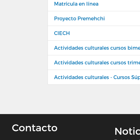
Matrícula en línea
Proyecto Premehchi
CIECH
Actividades culturales cursos bime
Actividades culturales cursos trim
Actividades culturales - Cursos Sú
Contacto
Notic