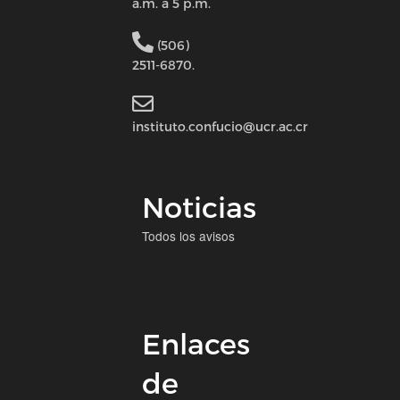
a.m. a 5 p.m.
(506)
2511-6870.
instituto.confucio@ucr.ac.cr
Noticias
Todos los avisos
Enlaces
de