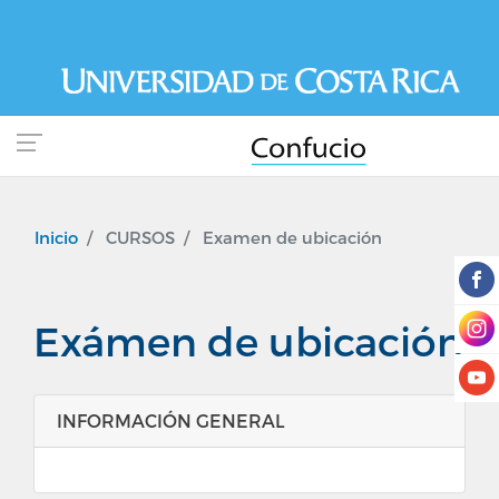
Pasar
al
contenido
principal
Inicio
CURSOS
Examen de ubicación
Exámen de ubicación
INFORMACIÓN GENERAL