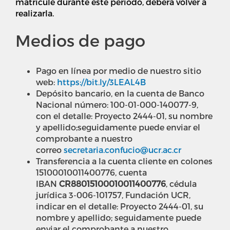
matricule durante este período, deberá volver a
realizarla.
Medios de pago
Pago en línea por medio de nuestro sitio
web:
https://bit.ly/3LEAL4B
Depósito bancario, en la cuenta de Banco
Nacional número: 100-01-000-140077-9,
con el detalle: Proyecto 2444-01, su nombre
y apellido;seguidamente puede enviar el
comprobante a nuestro
correo
secretaria.confucio@ucr.ac.cr
Transferencia a la cuenta cliente en colones
15100010011400776, cuenta
IBAN
CR88015100010011400776
, cédula
jurídica 3-006-101757, Fundación UCR,
indicar en el detalle: Proyecto 2444-01, su
nombre y apellido; seguidamente puede
enviar el comprobante a nuestro