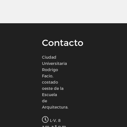
Contacto
Ciudad
Universitaria
Rodrigo
Facio,
costado
oeste de la
Escuela
de
Arquitectura.
L-V, 8
a.m. a 5 p.m.