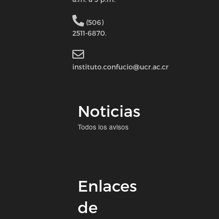
(506)
2511-6870.
instituto.confucio@ucr.ac.cr
Noticias
Todos los avisos
Enlaces
de