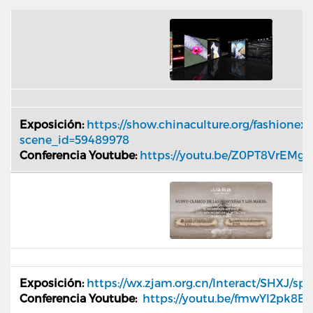
Exposición:
https://show.chinaculture.org/fashionex
scene_id=59489978
Conferencia Youtube:
https://youtu.be/Z0PT8VrEMgo
Exposición:
https://wx.zjam.org.cn/Interact/SHXJ/sp
Conferencia Youtube:
https://youtu.be/fmwYI2pk8E