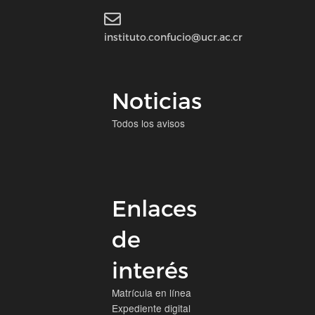
instituto.confucio@ucr.ac.cr
Noticias
Todos los avisos
Enlaces
de
interés
Matrícula en línea
Expediente digital