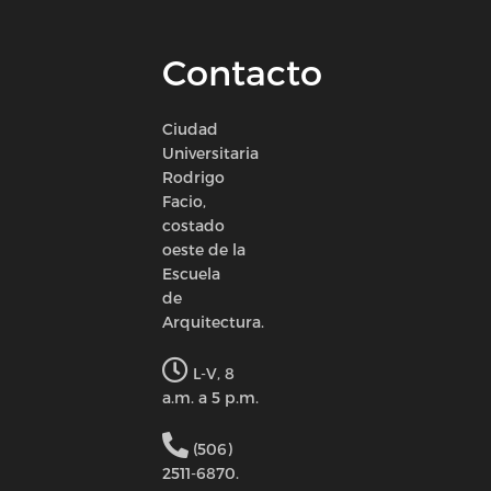
Contacto
Ciudad
Universitaria
Rodrigo
Facio,
costado
oeste de la
Escuela
de
Arquitectura.
L-V, 8
a.m. a 5 p.m.
(506)
2511-6870.