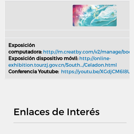
Exposición
computadora:
http://m.creatby.com/v2/manage/boo
Exposición dispositivo móvil:
http://online-
exhibition.tourzj.gov.cn/South.../Celadon.html
Conferencia Youtube:
https://youtu.be/XGdjCM6l8U
Enlaces de Interés