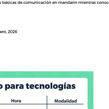
es básicas de comunicación en mandarín mientras conoce
nero, 2026