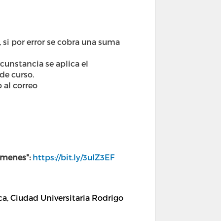
 si por error se cobra una suma
cunstancia se aplica el
de curso.
o al correo
xámenes":
https://bit.ly/3uIZ3EF
, Ciudad Universitaria Rodrigo