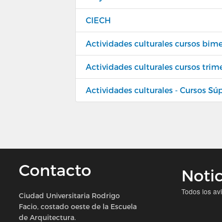
CIECH
Actividades culturales cursos bime
Actividades culturales cursos trim
Actividades culturales - Cursos Sú
Contacto
Notic
Todos los av
Ciudad Universitaria Rodrigo
Facio, costado oeste de la Escuela
de Arquitectura.