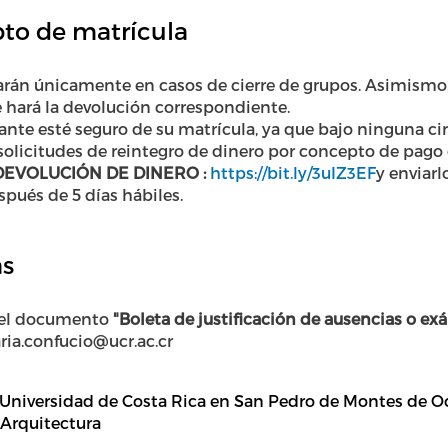
to de matrícula
arán únicamente en casos de cierre de grupos. Asimismo,
 hará la devolución correspondiente.
ante esté seguro de su matrícula, ya que bajo ninguna cir
olicitudes de reintegro de dinero por concepto de pago 
EVOLUCIÓN DE DINERO :
https://bit.ly/3uIZ3EF
y enviarl
spués de 5 días hábiles.
as
 el documento
"Boleta de justificación de ausencias o e
aria.confucio@ucr.ac.cr
niversidad de Costa Rica en San Pedro de Montes de Oca
 Arquitectura