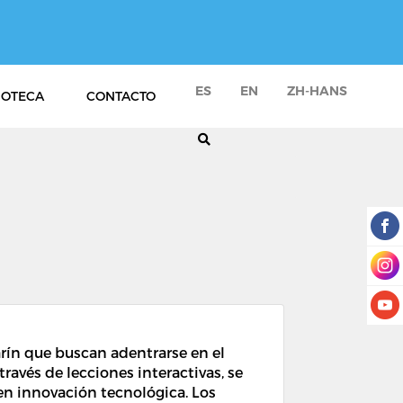
ES
EN
ZH-HANS
IOTECA
CONTACTO
rín que buscan adentrarse en el
ravés de lecciones interactivas, se
 en innovación tecnológica. Los