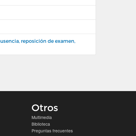
 ausencia, reposición de examen,
Otros
Multimedia
Biblioteca
Preguntas frecuentes