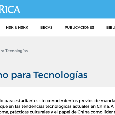
Pasar
al
contenido
principal
HSK & HSKK
BECAS
PUBLICACIONES
BIBL
ra Tecnologías
no para Tecnologías
ado para estudiantes sin conocimientos previos de manda
que en las tendencias tecnológicas actuales en China. A t
oma, prácticas culturales y el papel de China como líder