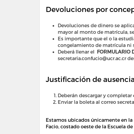
Devoluciones por concep
Devoluciones de dinero se aplic
mayor al monto de matrícula, se
Es importante que el o la estudi
congelamiento de matrícula ni s
Deberá llenar el
FORMULARIO D
secretaria.confucio@ucr.ac.cr de
Justificación de ausenci
Deberán descargar y completar
Enviar la boleta al correo secret
Estamos ubicados únicamente en la U
Facio, costado oeste de la Escuela de