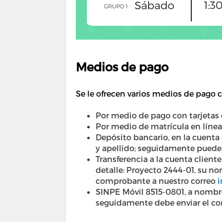
Medios de pago
Se le ofrecen varios medios de pago 
Por medio de pago con tarjetas d
Por medio de matrícula en líne
Depósito bancario, en la cuenta
y apellido; seguidamente puede
Transferencia a la cuenta clien
detalle: Proyecto 2444-01, su n
comprobante a nuestro correo
i
SINPE Móvil 8515-0801, a nomb
seguidamente debe enviar el c