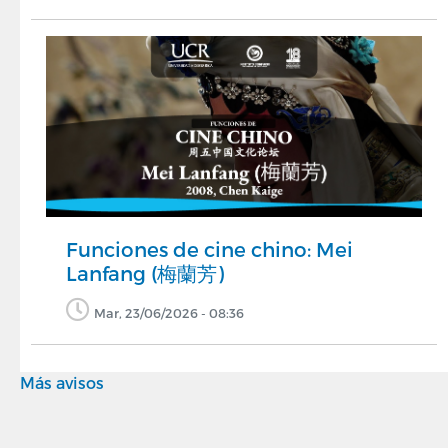
Funciones de cine chino: Mei
Lanfang (梅蘭芳)
Mar, 23/06/2026 - 08:36
Más avisos