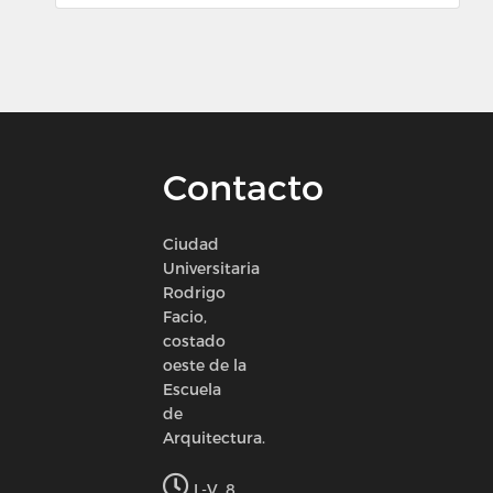
Contacto
Ciudad
Universitaria
Rodrigo
Facio,
costado
oeste de la
Escuela
de
Arquitectura.
L-V, 8