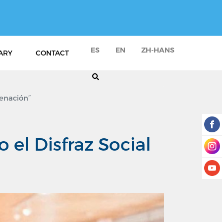
ES
EN
ZH-HANS
ARY
CONTACT
ienación”
el Disfraz Social