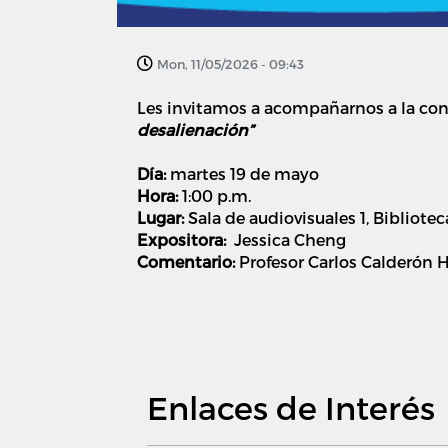
Mon, 11/05/2026 - 09:43
Les invitamos a acompañarnos a la conf
desalienación”
Día:
martes 19 de mayo
Hora:
1:00 p.m.
Lugar:
Sala de audiovisuales 1, Bibliote
Expositora:
Jessica Cheng
Comentario:
Profesor Carlos Calderón H
Enlaces de Interés