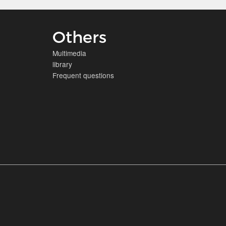
Others
Multimedia
library
Frequent questions