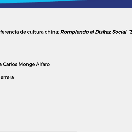
erencia de cultura china:
Rompiendo el Disfraz Social “
ca Carlos Monge Alfaro
errera