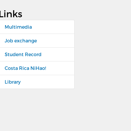
Links
Multimedia
Job exchange
Student Record
Costa Rica NiHao!
Library