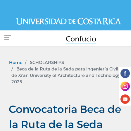
Skip
to
main
content
Home
SCHOLARSHIPS
Beca de la Ruta de la Seda para Ingeniería Civil
de Xi'an University of Architecture and Technology,
2025
Convocatoria Beca de
la Ruta de la Seda