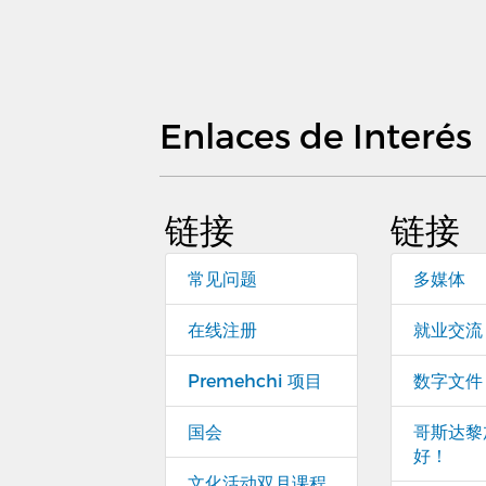
Enlaces de Interés
链接
链接
常见问题
多媒体
在线注册
就业交流
Premehchi 项目
数字文件
国会
哥斯达黎
好！
文化活动双月课程