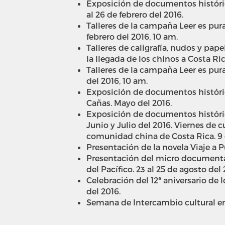
Exposición de documentos histórico
al 26 de febrero del 2016.
Talleres de la campaña Leer es pura
febrero del 2016, 10 am.
Talleres de caligrafía, nudos y pa
la llegada de los chinos a Costa Ri
Talleres de la campaña Leer es pura
del 2016, 10 am.
Exposición de documentos histórico
Cañas. Mayo del 2016.
Exposición de documentos histórico
Junio y Julio del 2016. Viernes de 
comunidad china de Costa Rica. 9 d
Presentación de la novela Viaje a P
Presentación del micro documental
del Pacífico. 23 al 25 de agosto del 
Celebración del 12ª aniversario de 
del 2016.
Semana de Intercambio cultural ent