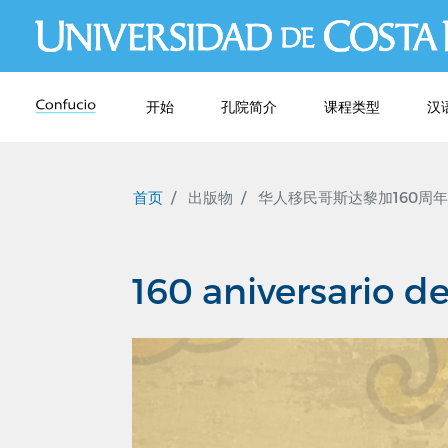
开始
孔院简介
课程类型
汉
首页
出版物
华人移民哥斯达黎加160周年
160 aniversario d