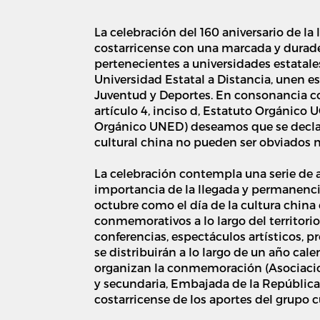
La celebración del 160 aniversario de la
costarricense con una marcada y duradera
pertenecientes a universidades estatales
Universidad Estatal a Distancia, unen esf
Juventud y Deportes. En consonancia con 
artículo 4, inciso d, Estatuto Orgánico U
Orgánico UNED) deseamos que se declare
cultural china no pueden ser obviados n
La celebración contempla una serie de a
importancia de la llegada y permanencia
octubre como el día de la cultura chin
conmemorativos a lo largo del territori
conferencias, espectáculos artísticos, 
se distribuirán a lo largo de un año cal
organizan la conmemoración (Asociacion
y secundaria, Embajada de la República
costarricense de los aportes del grupo c