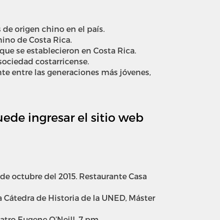
de origen chino en el país.
hino de Costa Rica.
que se establecieron en Costa Rica.
sociedad costarricense.
te entre las generaciones más jóvenes,
ede ingresar el sitio web
 de octubre del 2015. Restaurante Casa
la Cátedra de Historia de la UNED, Máster
eatro Eugene O’Neill. 7 pm.