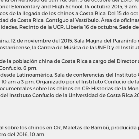
abriel Elementary and High School, 14 octubre 2015, 9 am.
s de la llegada de los chinos a Costa Rica. Del 15 de oct
dad de Costa Rica. Contiguo al Vestíbulo. Área de oficinas
idades: Recinto de la UCR, Liberia 16 de octubre. Sede de
ina. 12 de noviembre del 2015. Sala Magna del Paraninfo
starricense, la Carrera de Música de la UNED y el Institu
de la población china de Costa Rica a cargo del Directo
 Confucio. 6 pm.
esde Latinoamérica. Sala de conferencias del Instituto 
e 10 am a 3 pm. Organizado por el Instituto Confucio de l
ocumentales sobre los chinos en CR: Historias de la Mon
 del Instituto Confucio de la Universidad de Costa Rica 2
sobre los chinos en CR, Maletas de Bambú, producida po
ero del 2016, 10 am.