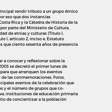
incipal rendir tributo a un grupo étnico
por eso que dos instancias
osta Rica y la Cátedra de Historia de la
 por parte del Ministerio de Cultura,
d de etnias y culturas (Título I,
 I, articulo 2, inciso e, Estatuto
s que ciento sesenta años de presencia
 a conocer y reflexionar sobre la
2003 se decretó el primer lunes de
 para que arranquen los eventos
al de las conmemoraciones. Foros,
ncipales eventos de la celebración que
des y el número de grupos que co-
a, instituciones de educación primaria
to de concientizar a la población