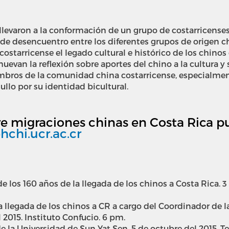
llevaron a la conformación de un grupo de costarricenses 
de desencuentro entre los diferentes grupos de origen c
starricense el legado cultural e histórico de los chinos 
van la reflexión sobre aportes del chino a la cultura y 
mbros de la comunidad china costarricense, especialmen
llo por su identidad bicultural.
 migraciones chinas en Costa Rica pu
hchi.ucr.ac.cr
os 160 años de la llegada de los chinos a Costa Rica. 3
la llegada de los chinos a CR a cargo del Coordinador de 
 2015. Instituto Confucio. 6 pm.
de la Universidad de Sun Yat Sen. 5 de octubre del 2015. T