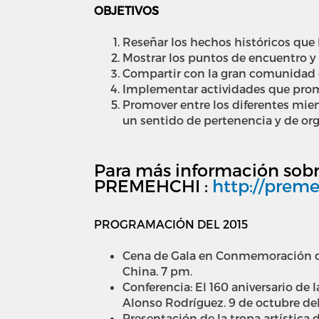
OBJETIVOS
Reseñar los hechos históricos que 
Mostrar los puntos de encuentro y 
Compartir con la gran comunidad co
Implementar actividades que promue
Promover entre los diferentes mie
un sentido de pertenencia y de orgu
Para más información sobre
PREMEHCHI :
http://preme
PROGRAMACIÓN DEL 2015
Cena de Gala en Conmemoración de l
China. 7 pm.
Conferencia: El 160 aniversario de 
Alonso Rodríguez. 9 de octubre del
Presentación de la tropa artística 