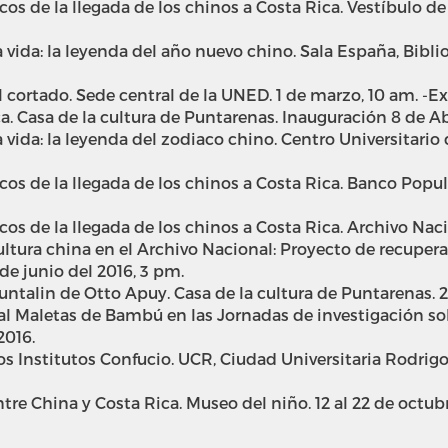
s de la llegada de los chinos a Costa Rica. Vestíbulo de 
 vida: la leyenda del año nuevo chino. Sala España, Bibli
pel cortado. Sede central de la UNED. 1 de marzo, 10 am. 
ca. Casa de la cultura de Puntarenas. Inauguración 8 de Ab
 vida: la leyenda del zodiaco chino. Centro Universitario
s de la llegada de los chinos a Costa Rica. Banco Popul
s de la llegada de los chinos a Costa Rica. Archivo Naci
cultura china en el Archivo Nacional: Proyecto de recuper
e junio del 2016, 3 pm.
untalin de Otto Apuy. Casa de la cultura de Puntarenas. 2
 Maletas de Bambú en las Jornadas de investigación sobr
2016.
los Institutos Confucio. UCR, Ciudad Universitaria Rodrig
re China y Costa Rica. Museo del niño. 12 al 22 de octubr