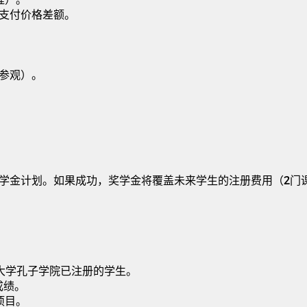
支付价格差额。
参观）。
学金计划。如果成功，奖学金将覆盖未来学生的注册费用（
2
门
大学孔子学院已注册的学生。
成绩。
项目。