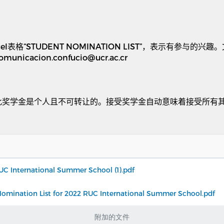
el
表格
“STUDENT NOMINATION LIST”
，表示有参与的兴趣。
omunicacion.confucio@ucr.ac.cr
此奖学金是个人且不可转让的。接受奖学金自动意味着接受所有
RUC International Summer School (1).pdf
on List for 2022 RUC International Summer School.pdf
附加的文件