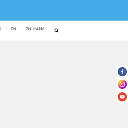
S
EN
ZH-HANS