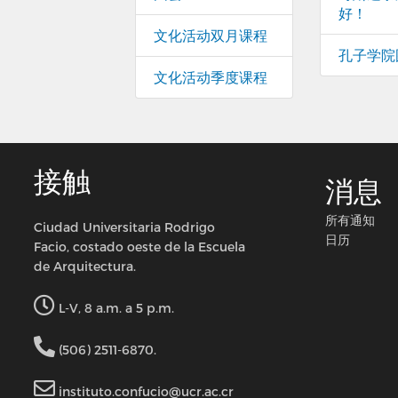
好！
文化活动双月课程
孔子学院
文化活动季度课程
接触
消息
所有通知
Ciudad Universitaria Rodrigo
日历
Facio, costado oeste de la Escuela
de Arquitectura.
L-V, 8 a.m. a 5 p.m.
(506) 2511-6870.
instituto.confucio@ucr.ac.cr