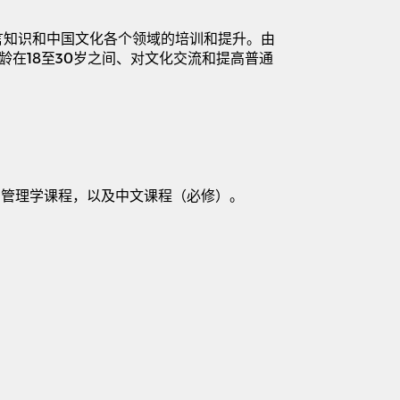
言知识和中国文化各个领域的培训和提升。由
龄在
18
至
30
岁之间、对文化交流和提高普通
和管理学课程，以及中文课程（必修）。