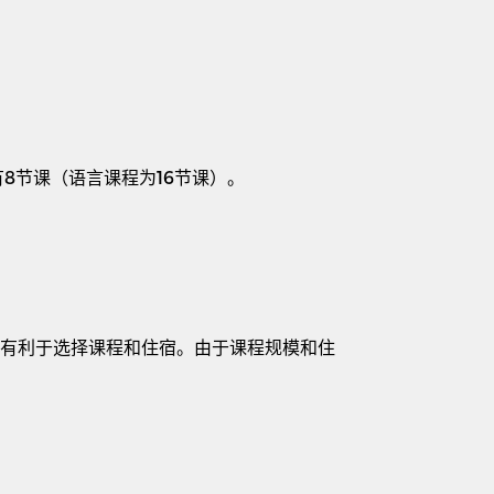
有
8
节课（语言课程为
16
节课）。
有利于选择课程和住宿。由于课程规模和住