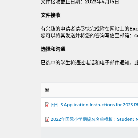
文件接收截止日期：
2023
年
4
月
15
日
文件接收
有兴趣的申请者请尽快完成附在网站上的
Exc
您可以将其发送并将您的咨询写信至邮箱：
c
选择和沟通
已选中的学生将通过电话和电子邮件通知。
附
附件 3.Application Instructions for 2023 
2022年国际小学期提名名单模板：Student Nominati