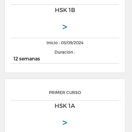
HSK 1B
>
Inicio : 03/09/2024
Duración :
12 semanas
PRIMER CURSO
HSK 1A
>