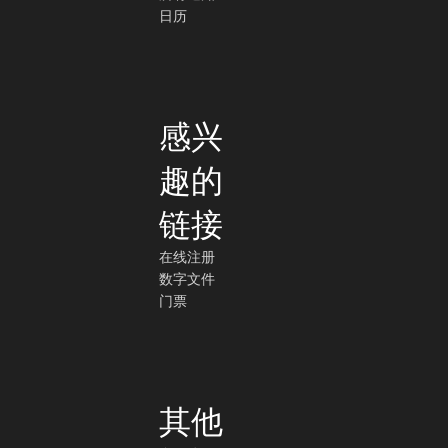
日历
感兴
趣的
链接
在线注册
数字文件
门票
其他