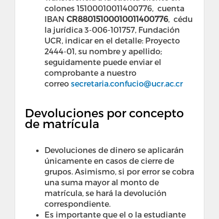
colones 15100010011400776, cuenta
IBAN
CR88015100010011400776
, cédu
la jurídica 3-006-101757, Fundación
UCR, indicar en el detalle: Proyecto
2444-01, su nombre y apellido;
seguidamente puede enviar el
comprobante a nuestro
correo
secretaria.confucio@ucr.ac.cr
Devoluciones por concepto
de matrícula
Devoluciones de dinero se aplicarán
únicamente en casos de cierre de
grupos. Asimismo, si por error se cobra
una suma mayor al monto de
matrícula, se hará la devolución
correspondiente.
Es importante que el o la estudiante