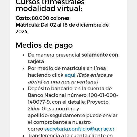
Cursos trimestrales
modalidad virtual:
Costo
:
80.000 colones
Matrícula:
Del 02 al 18 de diciembre de
2024.
Medios de pago
De manera presencial
solamente con
tarjeta
.
Por medio de matrícula en línea
haciendo click
aquí
(Este enlace se
abrirá en una nueva ventana)
Depósito bancario, en la cuenta de
Banco Nacional número: 100-01-000-
140077-9, con el detalle: Proyecto
2444-01, su nombre y
apellido; seguidamente puede enviar
el comprobante a nuestro
correo
secretaria.confucio@ucr.ac.cr
Transferencia a la cuenta cliente en