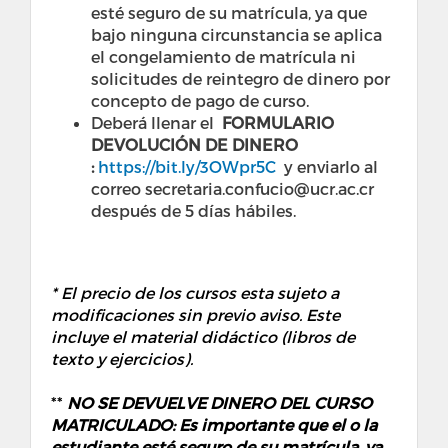
esté seguro de su matrícula, ya que
bajo ninguna circunstancia se aplica
el congelamiento de matrícula ni
solicitudes de reintegro de dinero por
concepto de pago de curso.
Deberá llenar el
FORMULARIO
DEVOLUCIÓN DE DINERO
:
https://bit.ly/3OWpr5C
y enviarlo al
correo secretaria.confucio@ucr.ac.cr
después de 5 días hábiles.
* El precio de los cursos esta sujeto a
modificaciones sin previo aviso. Este
incluye el material didáctico (libros de
texto y ejercicios).
**
NO SE DEVUELVE DINERO DEL CURSO
MATRICULADO: Es importante que el o la
estudiante esté seguro de su matrícula, ya