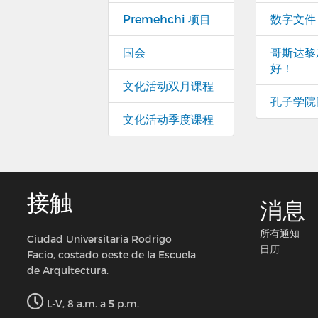
Premehchi 项目
数字文件
国会
哥斯达黎
好！
文化活动双月课程
孔子学院
文化活动季度课程
接触
消息
所有通知
Ciudad Universitaria Rodrigo
日历
Facio, costado oeste de la Escuela
de Arquitectura.
L-V, 8 a.m. a 5 p.m.