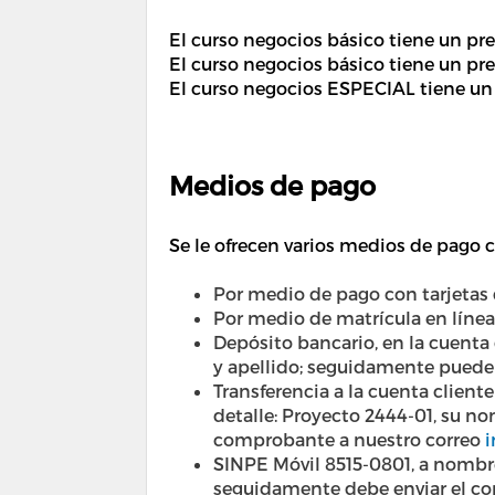
El curso negocios básico tiene un pr
El curso negocios básico tiene un pr
El curso negocios ESPECIAL tiene un 
Medios de pago
Se le ofrecen varios medios de pago 
Por medio de pago con tarjetas d
Por medio de matrícula en líne
Depósito bancario, en la cuenta
y apellido; seguidamente puede
Transferencia a la cuenta clien
detalle: Proyecto 2444-01, su n
comprobante a nuestro correo
i
SINPE Móvil 8515-0801, a nomb
seguidamente debe enviar el c