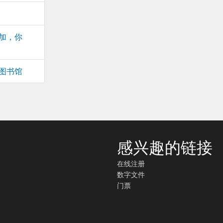
加，你
图书馆
感兴趣的链接
在线注册
数字文件
门票