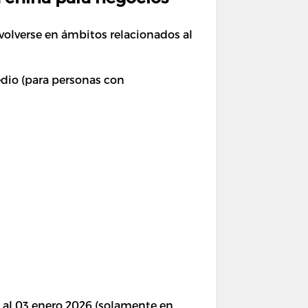
volverse en ámbitos relacionados al
dio (para personas con
5 al 03 enero 2026 (solamente en