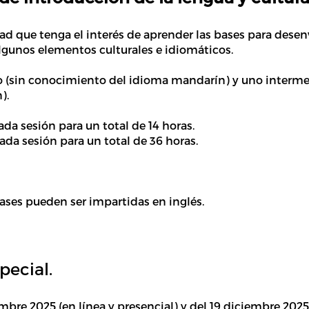
dad que tenga el interés de aprender las bases
para desen
algunos elementos culturales e idiomáticos.
 (sin conocimiento del idioma mandarín) y uno interme
).
ada sesión para un total de 14 horas.
ada sesión para un total de 36 horas.
ases pueden ser impartidas en inglés.
pecial.
embre 2025 (en línea y presencial) y del 19 diciembre 202