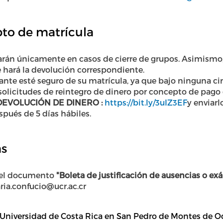
to de matrícula
arán únicamente en casos de cierre de grupos. Asimismo,
 hará la devolución correspondiente.
ante esté seguro de su matrícula, ya que bajo ninguna cir
olicitudes de reintegro de dinero por concepto de pago 
EVOLUCIÓN DE DINERO :
https://bit.ly/3uIZ3EF
y enviarl
spués de 5 días hábiles.
as
 el documento
"Boleta de justificación de ausencias o e
aria.confucio@ucr.ac.cr
niversidad de Costa Rica en San Pedro de Montes de Oca