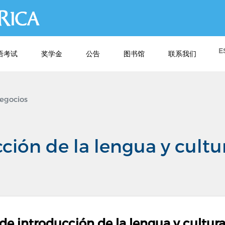
跳
转
到
主
E
语考试
奖学金
公告
图书馆
联系我们
要
内
容
egocios
ción de la lengua y cultu
 de introducción de la lengua y cultur