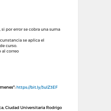
 si por error se cobra una suma
cunstancia se aplica el
de curso.
o al correo
xámenes":
https://bit.ly/3uIZ3EF
, Ciudad Universitaria Rodrigo