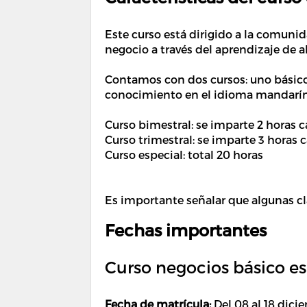
Este curso está dirigido a la comuni
negocio a través del aprendizaje de 
Contamos con dos cursos: uno básico
conocimiento en el idioma mandarín
Curso bimestral: se imparte 2 horas c
Curso trimestral: se imparte 3 horas c
Curso especial: total 20 horas
Es importante señalar que algunas cl
Fechas importantes
Curso negocios básico es
Fecha de matrícula:
Del 08 al 18 dici