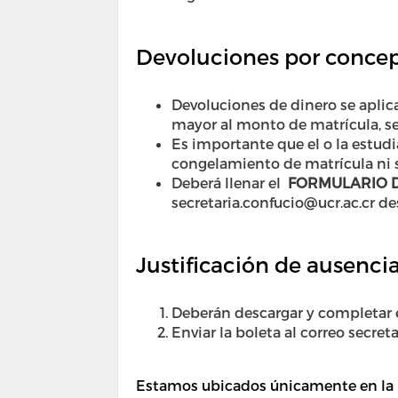
Devoluciones por concep
Devoluciones de dinero se aplic
mayor al monto de matrícula, se
Es importante que el o la estudi
congelamiento de matrícula ni s
Deberá llenar el
FORMULARIO D
secretaria.confucio@ucr.ac.cr de
Justificación de ausenci
Deberán descargar y completar
Enviar la boleta al correo secret
Estamos ubicados únicamente en la U