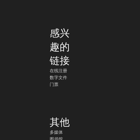
感兴
趣的
链接
在线注册
数字文件
门票
其他
多媒体
图书馆