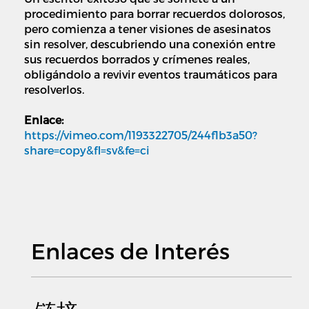
procedimiento para borrar recuerdos dolorosos,
pero comienza a tener visiones de asesinatos
sin resolver, descubriendo una conexión entre
sus recuerdos borrados y crímenes reales,
obligándolo a revivir eventos traumáticos para
resolverlos.
Enlace:
https://vimeo.com/1193322705/244f1b3a50?
share=copy&fl=sv&fe=ci
Enlaces de Interés