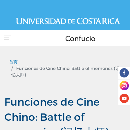
跳
转
到
主
要
内
容
首页
Funciones de Cine Chino: Battle of memories (记
忆大师)
Funciones de Cine
Chino: Battle of