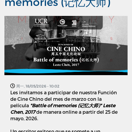
memories (记忆大师)
Previous
Next
周一, 18/05/2026 - 10:02
Les invitamos a participar de nuestra Función
de Cine Chino del mes de marzo con la
película
"Battle of memories (记忆大师)" Leste
Chen, 2017
de manera online a partir del 25 de
mayo, 2026.
Un escritor exitoso que se somete a un