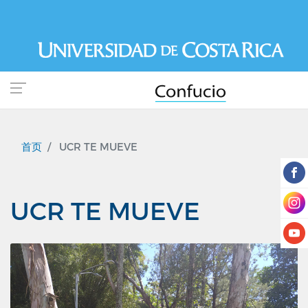
跳
转
到
主
要
内
容
首页
UCR TE MUEVE
UCR TE MUEVE