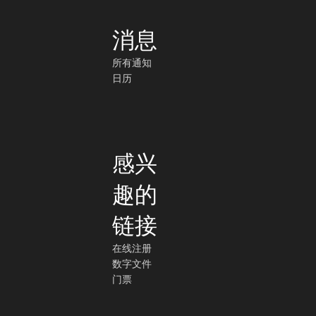
消息
所有通知
日历
感兴
趣的
链接
在线注册
数字文件
门票