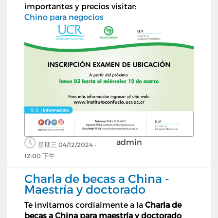
importantes y precios visitar:
Chino para negocios
admin
星期三 04/12/2024 -
12:00 下午
Charla de becas a China -
Maestría y doctorado
Te invitamos cordialmente a la
Charla de
becas a China para maestría y doctorado