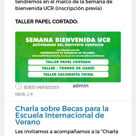
tendremos en el marco de la Semana de
bienvenida UCR (inscripción previa)
TALLER PAPEL CORTADO:
admin
星期四 06/03/2025 -
08:15 上午
Charla sobre Becas para la
Escuela Internacional de
Verano
Les invitamos a acompañarnos a la "Charla