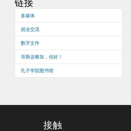
链接
多媒体
就业交流
数字文件
哥斯达黎加，你好！
孔子学院图书馆
接触