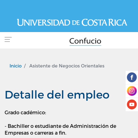
Pasar
al
contenido
principal
Inicio
Asistente de Negocios Orientales
Detalle del empleo
Grado cadémico:
- Bachiller o estudiante de Administración de
Empresas o carreras a fin.