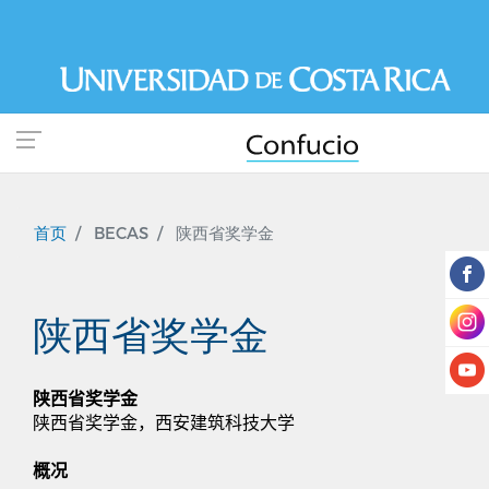
跳
转
到
主
要
内
容
首页
BECAS
陕西省奖学金
陕西省奖学金
陕西省奖学金
陕西省奖学金，西安建筑科技大学
概况