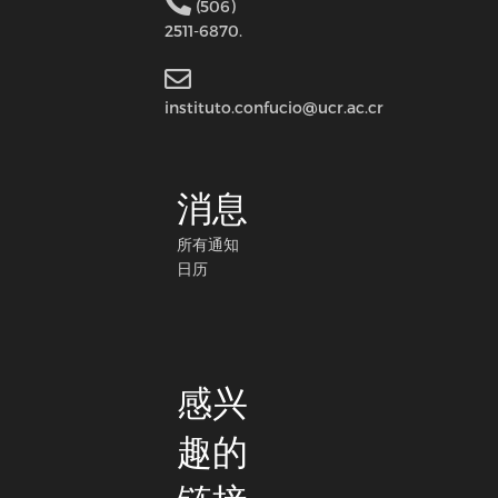
(506)
2511-6870.
instituto.confucio@ucr.ac.cr
消息
所有通知
日历
感兴
趣的