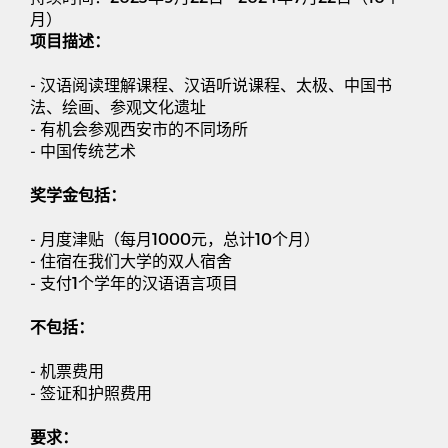
月）
项目描述：
-
汉语阅读理解课程、汉语听说课程、太极、中国书
法、绘画、参观文化遗址
-
有机会参观西安市的不同场所
-
中国传统艺术
奖学金包括：
-
月度津贴（每月
1000
元，总计
10
个月）
-
住宿在我们大学的双人宿舍
-
支付
1
个学年的汉语语言项目
不包括：
-
机票费用
-
签证和护照费用
要求：