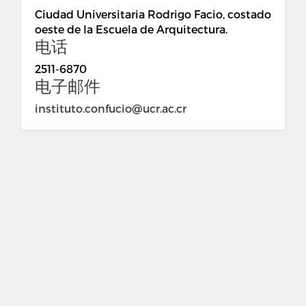
Ciudad Universitaria Rodrigo Facio, costado
oeste de la Escuela de Arquitectura.
电话
2511-6870
电子邮件
instituto.confucio@ucr.ac.cr