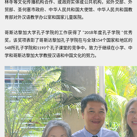
林寺等文化传播机构合作、或政府实体或公共机构，如外交部、外
贸部、圣何塞市政府、中华人民共和国大使馆、中华人民共和国教
育部对外汉语教学办公室和国家儿童医院。
哥斯达黎加大学孔子学院的工作获得了
年度孔子学院
优秀
"2018
"
奖，该奖项表彰了哥斯达黎加孔子学院在与全球
个国家和地区的
154
所孔子学院和
个孔子课堂的竞争中，致力于继续在小学、中
548
1193
学和哥斯达黎加大学教授汉语和中国文化的努力。