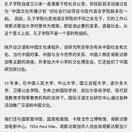
孔子学院自成立以来一直隶属于校长办公室，但目前其活动通过名
为
中国文化传播计划
的社会行动项目与现代语言学院联系在一
"
"
起。
因此，孔子学院与其他语言学院的不同之处在于，它的工作以
哥斯达黎加大学的使命为框架，即促进必要的变革，造福社会。从
这个意义上说，孔子学院不是一个营利性组织。
除开设汉语和中国文化课程外，该研究所还举办有关中国社会和文
化、当代中国时事、中国与当今世界的关系、中国人移民哥斯达黎
加等主题的讲座，并参加大中小学的文化博览会。它还组织了中国
研究研讨会。
年来，在中国人民大学、中山大学、国立远程大学、波尔多大
13
学、卫理公会学院、生命之树国际学校、皮拉尔圣母学校、现代双
语教育学院等教育机构的支持下，国际汉语文化研究中心通过各种
活动推广汉语和中国文化。
我们还与国家图书馆、国家档案馆、卡塔戈市立博物馆、哥斯达黎
加电影中心、
、哥斯达黎加华人协会和哥斯达黎加少
TEDx Pura Vida