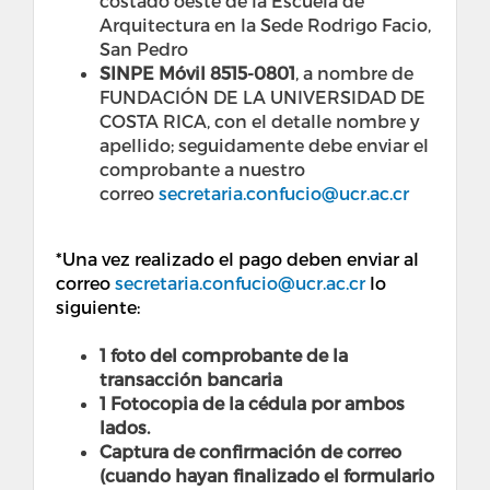
costado oeste de la Escuela de
Arquitectura en la Sede Rodrigo Facio,
San Pedro
SINPE Móvil 8515-0801
, a nombre de
FUNDACIÓN DE LA UNIVERSIDAD DE
COSTA RICA, con el detalle nombre y
apellido; seguidamente debe enviar el
comprobante a nuestro
correo
secretaria.confucio@ucr.ac.cr
*Una vez realizado el pago deben enviar al
correo
secretaria.confucio@ucr.ac.cr
lo
siguiente:
1 foto del comprobante de la
transacción bancaria
1 Fotocopia de la cédula por ambos
lados.
Captura de confirmación de correo
(cuando hayan finalizado el formulario