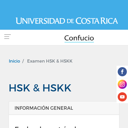
Pasar
al
contenido
principal
Inicio
Examen HSK & HSKK
HSK & HSKK
INFORMACIÓN GENERAL