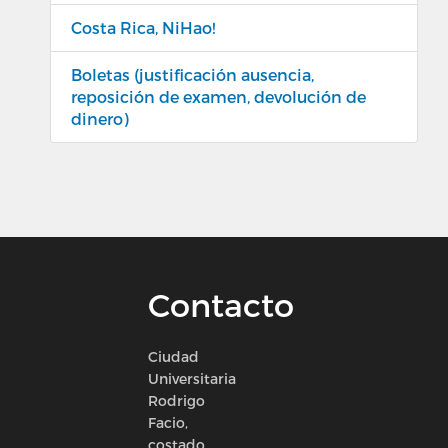
Costa Rica, NiHao!
Boletas (justificación ausencia,
reposición de examen, devolución de
dinero)
Contacto
Ciudad
Universitaria
Rodrigo
Facio,
costado