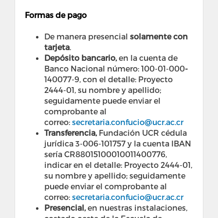
Formas de pago
De manera presencial
solamente con
tarjeta
.
Depósito bancario,
en la cuenta de
Banco Nacional número: 100-01-000
-
140077-9, con el detalle: Proyecto
2444-01, su nombre y apellido;
seguidamente puede enviar el
comprobante al
correo:
secretaria.confucio@ucr.ac.cr
Transferencia,
Fundación UCR cédula
jurídica 3-006-101757 y la cuenta IBAN
sería CR88015100010011400776,
indicar en el detalle: Proyecto 2444-01,
su nombre y apellido; seguidamente
puede enviar el comprobante al
correo:
secretaria.confucio@ucr.ac.cr
Presencial,
en nuestras instalaciones,