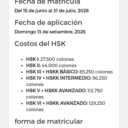
Fecha de matrícula
Del
15 de junio al 31 de julio, 2026
Fecha de aplicación
Domingo 13 de setiembre, 2026
Costos del HSK
HSK I:
27,500 colones
HSK II:
44,000 colones
HSK III + HSKK BÁSICO:
85,250 colones
HSK IV + HSKK INTERMEDIO:
96,250
colones
HSK V + HSKK AVANZADO:
112,750
colones
HSK VI + HSKK AVANZADO:
129,250
colones
forma de matricular