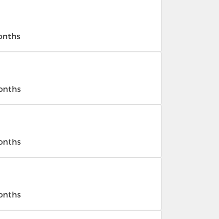
months
months
months
months