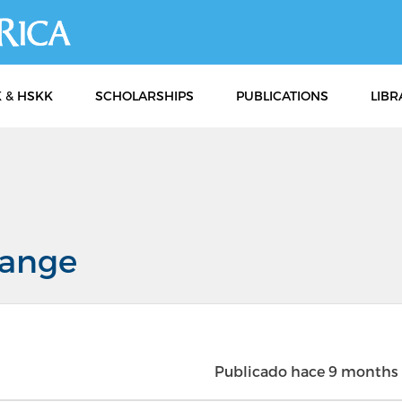
Skip
to
main
content
 & HSKK
SCHOLARSHIPS
PUBLICATIONS
LIBR
ange
Publicado hace 9 months