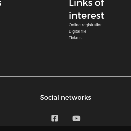
s
Links of
interest
Online registration
Digital file
Tickets
Social networks