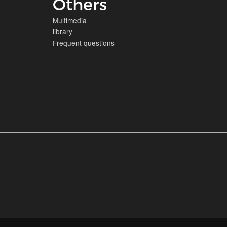
Others
Multimedia
library
Frequent questions