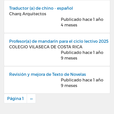
Traductor (a) de chino - español
Charq Arquitectos
Publicado hace 1 año
4 meses
Profesor(a) de mandarín para el ciclo lectivo 2025
COLEGIO VILASECA DE COSTA RICA
Publicado hace 1 año
9 meses
Revisión y mejora de Texto de Novelas
Publicado hace 1 año
9 meses
Página 1
Siguiente
››
Paginación
página