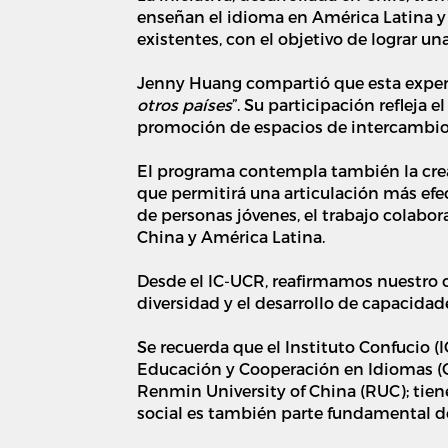
enseñan el idioma en América Latina y 
existentes,
con el objetivo de lograr
una
Jenny Huang
compartió que esta exper
otros países
”. Su participación refleja 
promoción de espacios de intercambio 
El programa contempla también la crea
que permitirá una articulación más efec
de personas jóvenes, el trabajo colabora
China y América Latina.
Desde el IC-UCR, reafirmamos nuestro c
diversidad y el desarrollo de capacid
Se recuerda que el Instituto Confucio (
Educación y Cooperación en Idiomas (CL
Renmin University of China (RUC); tiene
social es también parte fundamental de