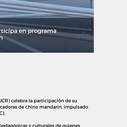
-UCR) celebra la participación de
su
ucadoras de chino mandarín, impulsado
C).
, pedagógicas y culturales de quienes