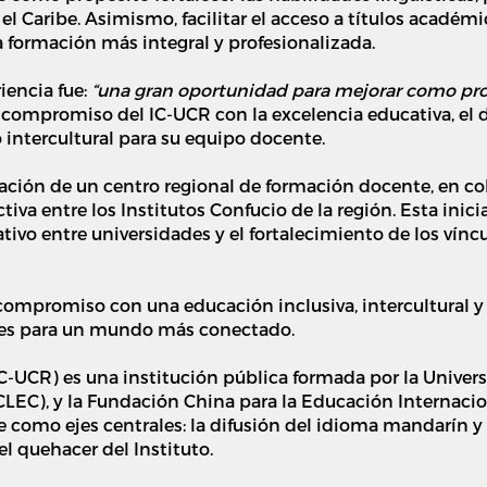
el Caribe. As
imismo, facilitar
el acceso a títulos académi
 formación más integral y profesionalizada.
iencia fue:
“una gran oportunidad para mejorar como prof
el compromiso del I
C-UCR
con la excelencia educativa, el 
intercultural
para su equipo docente.
ción de un centro regional de formación docente, en co
tiva entre los Institutos Confucio de la región. Esta ini
tivo entre universidades y el fortalecimiento de los víncu
ompromiso con una educación inclusiva, intercultural y 
ades para un mundo más conectado.
IC-UCR) es una institución pública formada por la Univers
EC), y la Fundación China para la Educación Internacio
 como ejes centrales: la difusión del idioma mandarín y 
l quehacer del Instituto.