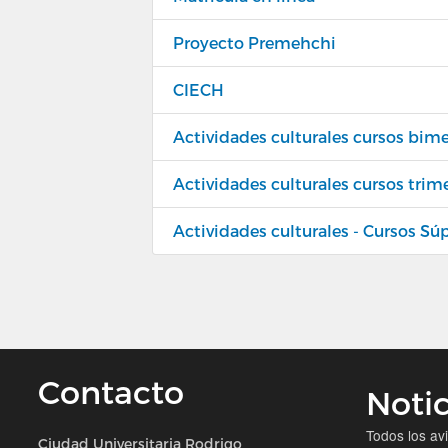
Proyecto Premehchi
CIECH
Actividades culturales cursos bime
Actividades culturales cursos trim
Actividades culturales - Cursos Sú
Contacto
Notic
Todos los av
Ciudad Universitaria Rodrigo