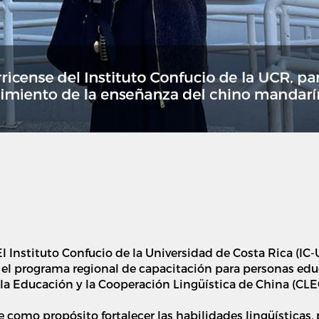
El Instituto Confucio de la Universidad de Costa Rica (IC
 el programa regional de capacitación para personas ed
 la Educación y la Cooperación Lingüística de China (CLE
ene como propósito fortalecer las habilidades lingüísticas