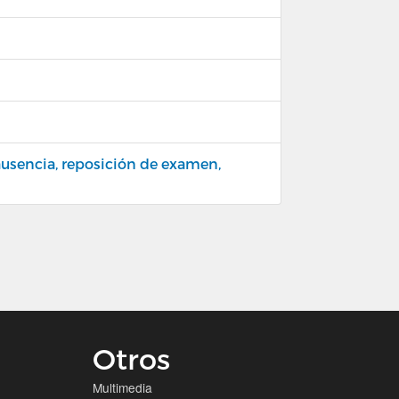
 ausencia, reposición de examen,
Otros
Multimedia