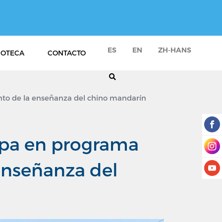
ES
EN
ZH-HANS
IOTECA
CONTACTO
ento de la enseñanza del chino mandarín
cipa en programa
 enseñanza del